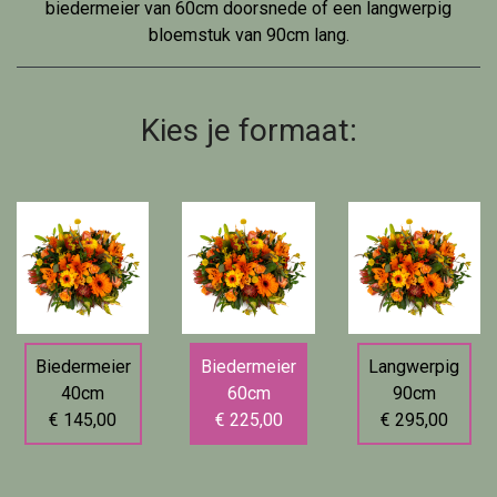
biedermeier van 60cm doorsnede of een langwerpig
bloemstuk van 90cm lang.
Kies je formaat:
Biedermeier
Biedermeier
Langwerpig
40cm
60cm
90cm
€ 145,00
€ 225,00
€ 295,00