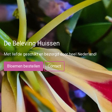
De Beleving Huissen
Met liefde geschikt en bezorgd door heel Nederland!
Bloemen bestellen
Contact