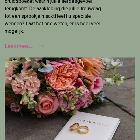
bruidsboeket waarin jullie liefdesgevoel
terugkomt. De aankleding die jullie trouwdag
tot een sprookje maaktHeeft u speciale
wensen? Laat het ons weten, er is heel veel
mogelijk.
Lees meer.....