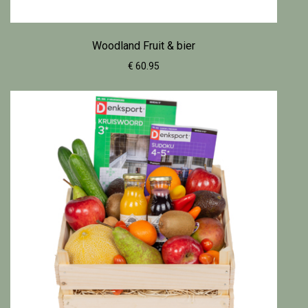
Woodland Fruit & bier
€ 60.95