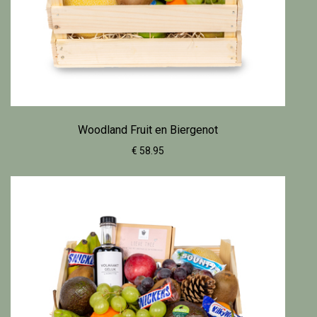
Woodland Fruit en Biergenot
€ 58.95