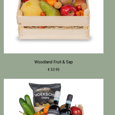
Woodland Fruit & Sap
€ 53.95