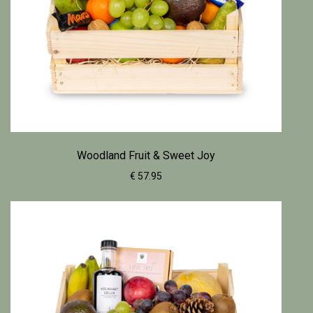
Woodland Fruit & Sweet Joy
€ 57.95