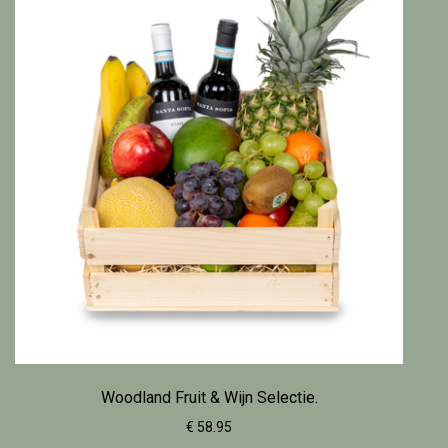
Woodland Fruit & Wijn Selectie.
€ 58.95