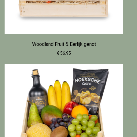
Woodland Fruit & Eerlijk genot
€ 56.95