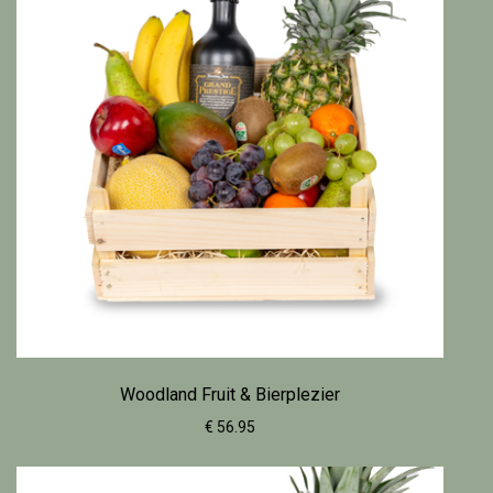
Woodland Fruit & Bierplezier
€ 56.95