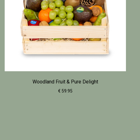
Woodland Fruit & Pure Delight
€ 59.95