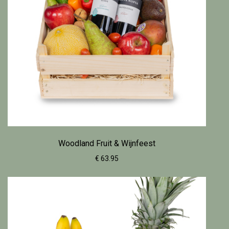
Woodland Fruit & Wijnfeest
€ 63.95