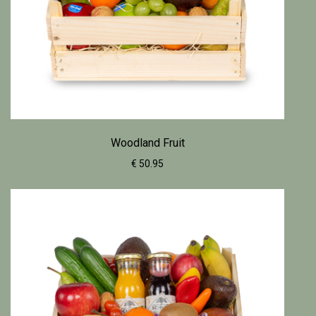
Woodland Fruit
€ 50.95