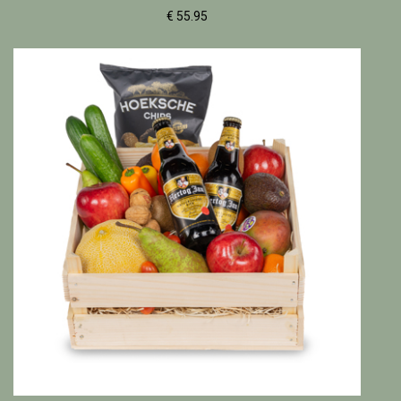
€ 55.95