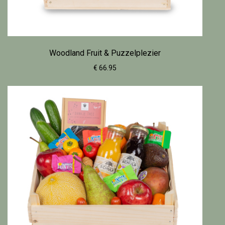
Woodland Fruit & Puzzelplezier
€ 66.95