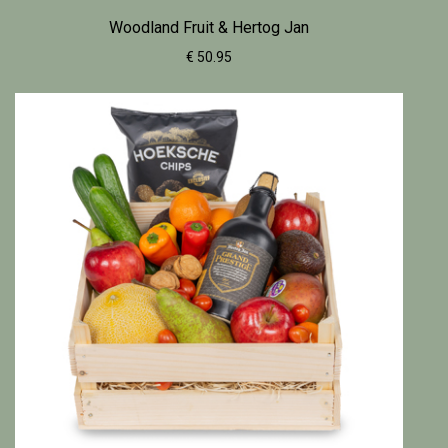
Woodland Fruit & Hertog Jan
€ 50.95