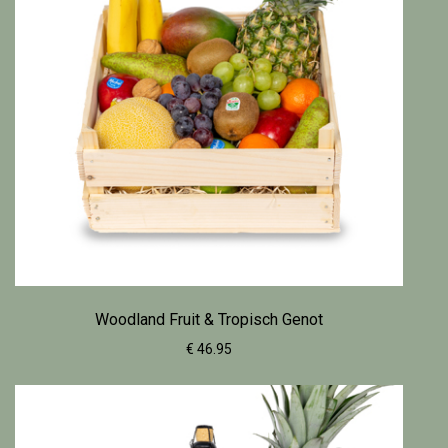
Woodland Fruit & Tropisch Genot
€ 46.95