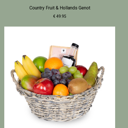
Country Fruit & Hollands Genot
€ 49.95