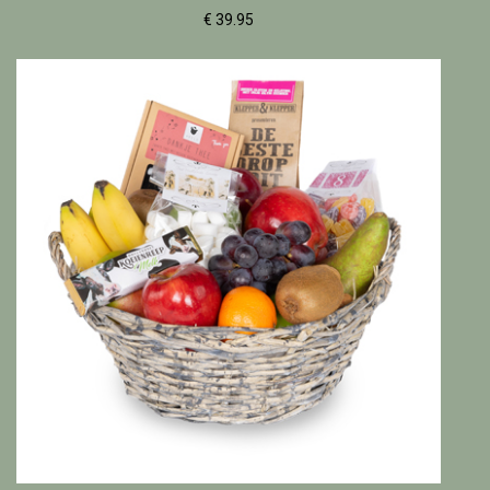
€ 39.95