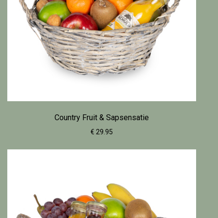
Country Fruit & Sapsensatie
€ 29.95