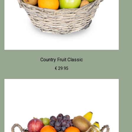
Country Fruit Classic
€ 29.95