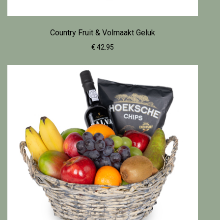
Country Fruit & Volmaakt Geluk
€ 42.95