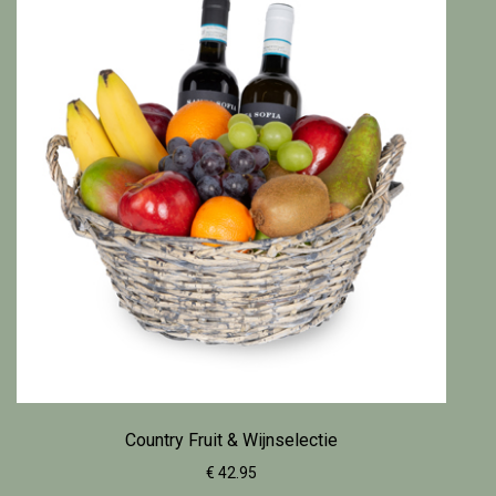
Country Fruit & Wijnselectie
€ 42.95