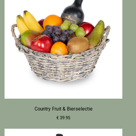
Country Fruit & Bierselectie
€ 39.95