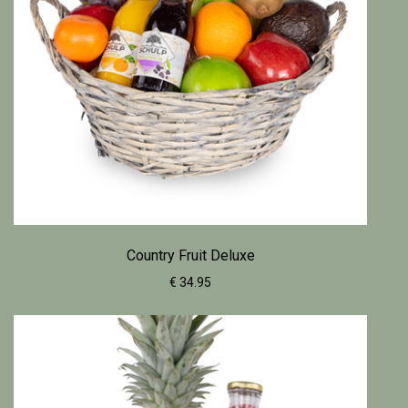
Country Fruit Deluxe
€ 34.95