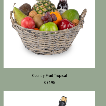
Country Fruit Tropical
€ 34.95