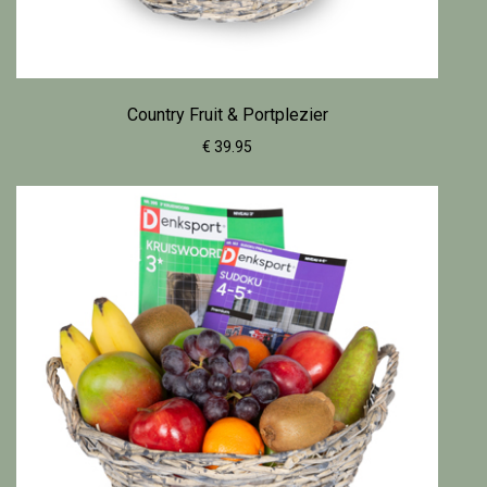
Country Fruit & Portplezier
€ 39.95