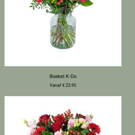
Boeket K-Do
Vanaf € 23.95