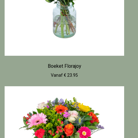
Boeket Florajoy
Vanaf € 23.95