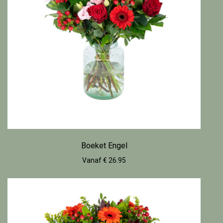
Boeket Engel
Vanaf € 26.95