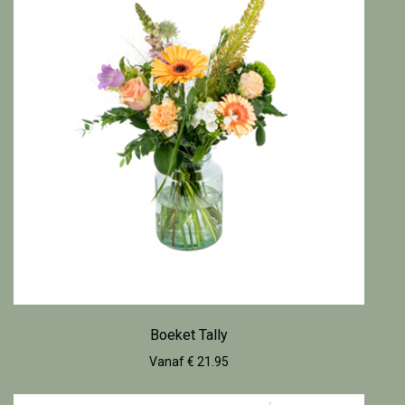
Boeket Tally
Vanaf € 21.95