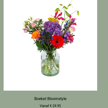
Boeket Bloomstyle
Vanaf € 24.95