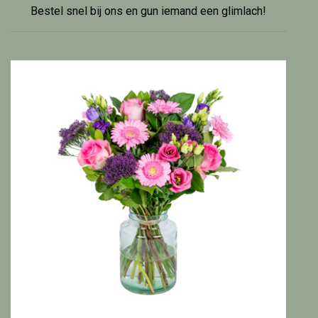
Bestel snel bij ons en gun iemand een glimlach!