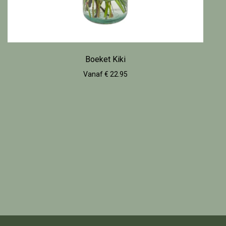
Boeket Kiki
Vanaf € 22.95