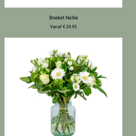
Boeket Nellie
Vanaf € 24.95