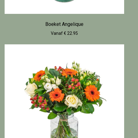
Boeket Angelique
Vanaf € 22.95