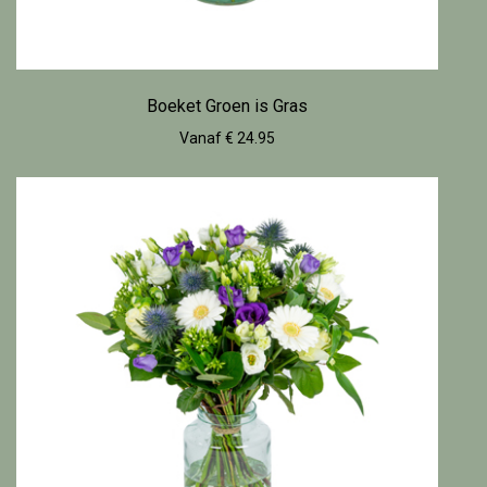
Boeket Groen is Gras
Vanaf € 24.95