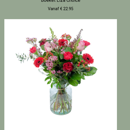
Boeket Liza Choice
Vanaf € 22.95