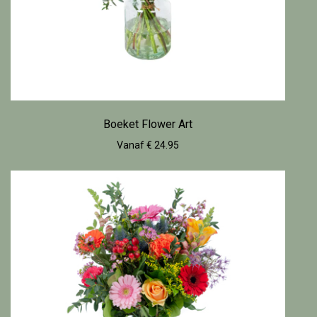
Boeket Flower Art
Vanaf € 24.95