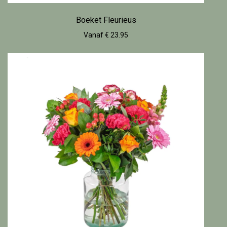
Boeket Fleurieus
Vanaf € 23.95