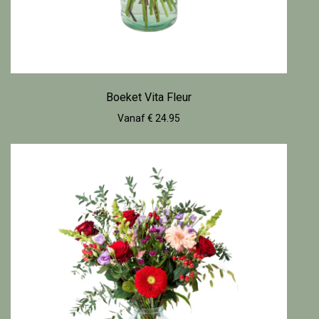
Boeket Vita Fleur
Vanaf € 24.95