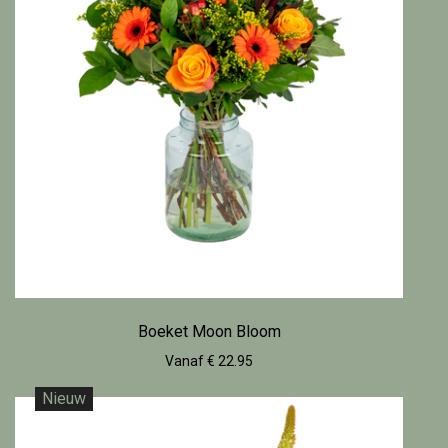
Boeket Moon Bloom
Vanaf € 22.95
Nieuw