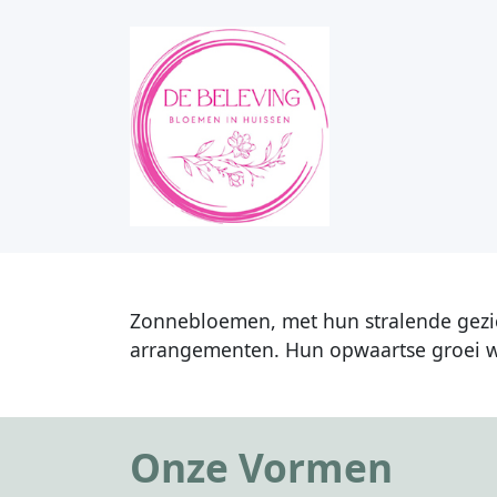
Zonnebloemen, met hun stralende gezich
arrangementen. Hun opwaartse groei we
Onze Vormen