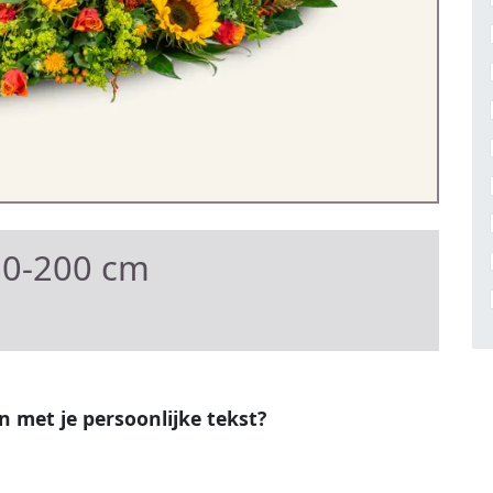
80-200 cm
en met je persoonlijke tekst?