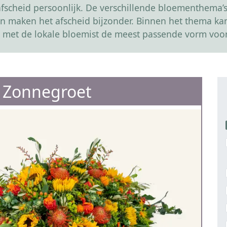
scheid persoonlijk. De verschillende bloementhema’s 
r en maken het afscheid bijzonder. Binnen het thema 
 met de lokale bloemist de meest passende vorm voor
e Zonnegroet