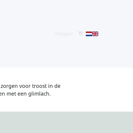
Inloggen
zorgen voor troost in de
en met een glimlach.