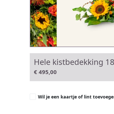
Hele kistbedekking 1
€
495,00
Wil je een kaartje of lint toevoeg