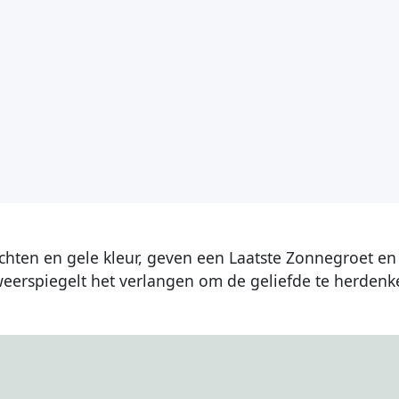
ten en gele kleur, geven een Laatste Zonnegroet en 
erspiegelt het verlangen om de geliefde te herdenk