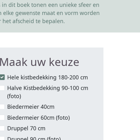
in dit boek tonen een unieke sfeer en
kan elke gewenste maat en vorm worden
 het afscheid te bepalen.
Maak uw keuze
Hele kistbedekking 180-200 cm
Halve Kistbedekking 90-100 cm
(foto)
Biedermeier 40cm
Biedermeier 60cm (foto)
Druppel 70 cm
Druppel 90 cm (foto)