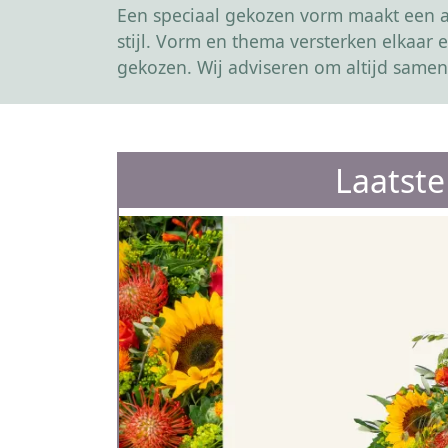
Een speciaal gekozen vorm maakt een af
stijl. Vorm en thema versterken elkaa
gekozen. Wij adviseren om altijd samen
Laatst